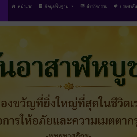
หน้าแรก
ข้อมูลพื้นฐาน
ข่าวกิจกรรม
ประชาสัม
arch
r: