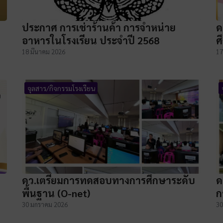
ประกาศ การเช่าร้านค้า การจำหน่าย
ด
อาหารในโรงเรียน ประจำปี 2568
ศ
18 มีนาคม 2026
17
จุลสาร/กิจกรรมโรงเรียน
ดว.เตรียมการทดสอบทางการศึกษาระดับ
ด
พื้นฐาน (O-net)
ก
30 มกราคม 2026
30