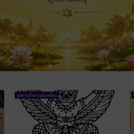
จุลสาร/กิจกรรมโรงเรียน