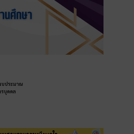
ยงบประมาณ
กรบุคคล