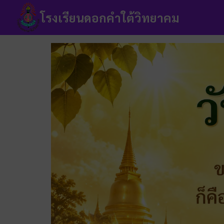
Skip
โรงเรียนดอกคำใต้วิทยาคม
to
content
Se
fo