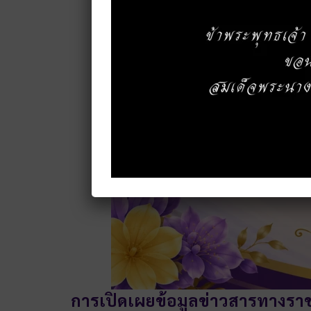
การเปิดเผยข้อมูลข่าวสารทางรา