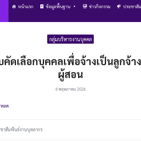
หน้าแรก
ข้อมูลพื้นฐาน
ข่าวกิจกรรม
ประชาสัม
arch
r:
กลุ่มบริหารงานบุคคล
ัดเลือกบุคคลเพื่อจ้างเป็นลูกจ้าง
ผู้สอน
6 พฤษภาคม 2026
โหลด
ชาสัมพันธ์งานบุคลากร