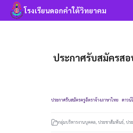
Skip
โรงเรียนดอกคำใต้วิทยาคม
to
content
Se
fo
ประกาศรับสมัครสอบค
ประกาศรับสมัครครูอัตราจ้างภาษาไทย
ดาวน์
กลุ่มบริหารงานบุคคล
,
ประชาสัมพันธ์
,
ประ