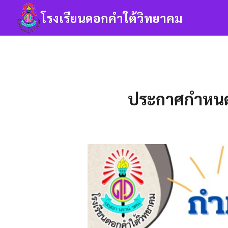
Skip
โรงเรียนดอกคำใต้วิทยาคม
to
content
Se
fo
ประกาศกำหนดก