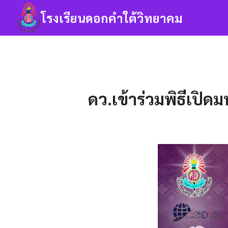
Skip
โรงเรียนดอกคำใต้วิทยาคม
to
content
Se
fo
ดว.เข้าร่วมพิธีเปิด