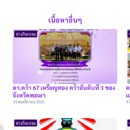
เนื้อหาอื่นๆ
ข่าวกิจกรรม
ดว.คว้า 67 เหรียญทอง คว้าอันดับที่ 3 ของ
ด
จังหวัดพะเยา
แ
24 พฤศจิกายน 2025
4 
ข่าวกิจกรรม