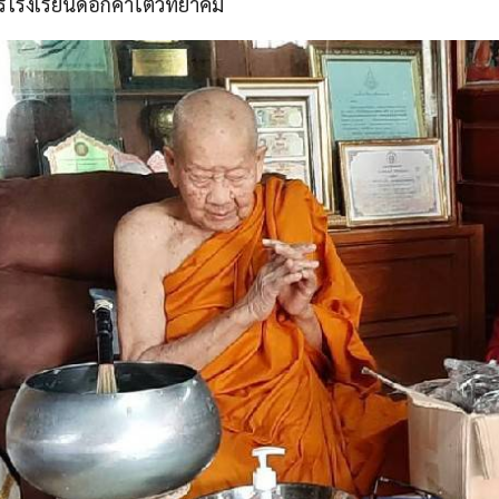
การโรงเรียนดอกคำใต้วิทยาคม