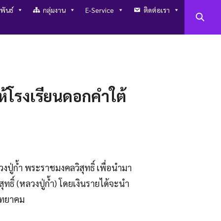
พันธ์
กลุ่มงาน
E-Service
ติดต่อเรา
ห้โรงเรียนดอกคำใต้
ปู่ก้ำ พระราชมงคลวิสุทธิ์ เพื่อนำมา
ทธิ์ (หลวงปู่ก้ำ) โดยเงินรายได้จะนำ
วิทยาคม