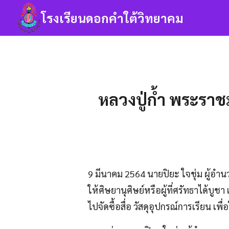
Skip
โรงเรียนดอกคำใต้วิทยาคม
to
content
Se
fo
หลวงปู่ก้ำ พระราช
9 มีนาคม 2564 นายปิยะ ใจชุ่ม ผู้อำน
ให้ศิษยานุศิษย์หรือผู้ที่ศรัทธาได้บู
ไปจัดซื้อสื่อ วัสดุอุปกรณ์การเรียน 