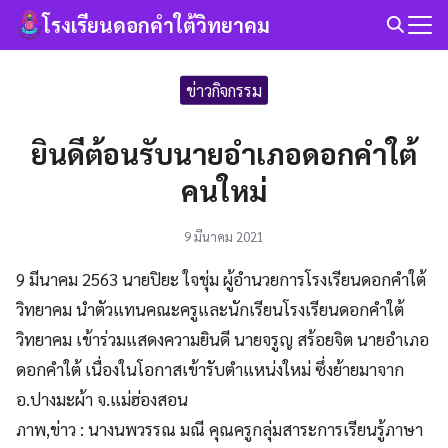
Skip
โรงเรียนดอกคำใต้วิทยาคม
to
Search
content
for:
ข่าวกิจกรรม
ยินดีต้อนรับนายอำเภอดอกคำใต้
คนใหม่
9 มีนาคม 2021
9 มีนาคม 2563 นายปิยะ ใจชุ่ม ผู้อำนวยการโรงเรียนดอกคำใต้
วิทยาคม นำตัวแทนคณะครูและนักเรียนโรงเรียนดอกคำใต้
วิทยาคม เข้าร่วมแสดงความยินดี นายจรูญ สร้อยจิต นายอำเภอ
ดอกคำใต้ เนื่องในโอกาสเข้ารับตำแหน่งใหม่ ซึ่งย้ายมาจาก
อ.ปางมะผ้า จ.แม่ฮ่องสอน
ภาพ,ข่าว : นางนพวรรณ มณี คุณครูกลุ่มสาระการเรียนรู้ภาษา