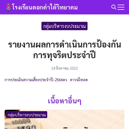
Skip
โรงเรียนดอกคำใต้วิทยาคม
to
Search
content
for:
กลุ่มบริหารงบประมาณ
รายงานผลการดำเนินการป้องกัน
การทุจริตประจำปี
24 สิงหาคม 2023
การประเมินความเสี่ยงประจำปี-2566ดว
ดาวน์โหลด
เนื้อหาอื่นๆ
กลุ่มบริหารงบประมาณ