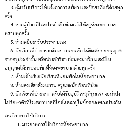
3. ผู้มารับบริการให้แจ้งอาการแพ้ยา และชื่อยาที่แพ้ด้วยทุก
ครั้ง
4. หากผู้ป่วย มีโรคประจำตัว ต้องแจ้งให้ครูห้องพยาบาล
ทราบทุกครั้ง
5. ห้ามหยิบยารับประทานเอง
6. นักเรียนที่ป่วย หากต้องการนอนพัก ให้ติดต่อขออนุญาต
จากครูประจำชั้น หรือประจำวิชา ก่อนลงมาพัก และมีใบ
อนุญาตให้มานอนพักที่ห้องพยาบาลด้วยทุกครั้ง
7. ห้ามเข้าเยี่ยมนักเรียนที่นอนพักในห้องพยาบาล
8. ห้ามส่งเสียงดังรบกวน ครูและนักเรียนที่ป่วย
9. นักเรียนที่ป่วยมาก หรือได้รับอุบัติเหตุที่รุนแรง จะนำส่ง
ไปรักษาตัวที่โรงพยาบาลที่ใกล้และอยู่ในข้อตกลงของประกัน
ระเบียบการใช้บริการ
1. มารยาทการใช้บริการห้องพยาบาล