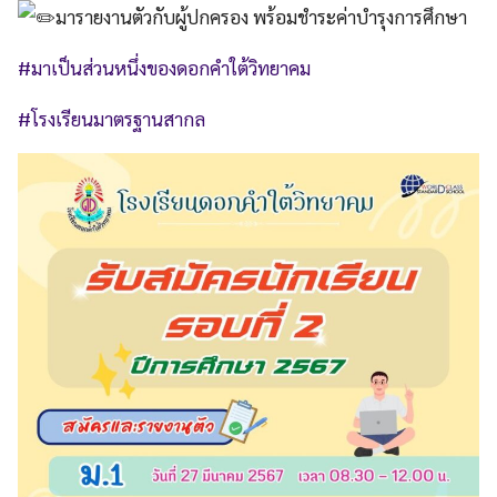
มารายงานตัวกับผู้ปกครอง พร้อมชำระค่าบำรุงการศึกษา
#มาเป็นส่วนหนึ่งของดอกคำใต้วิทยาคม
#โรงเรียนมาตรฐานสากล