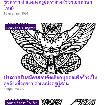
ชั่วคราว ตำแหน่งครูอัตราจ้าง (วิชาเอกภาษา
ไทย)
18 พฤษภาคม 2026
กลุ่มบริหารงานบุคคล
ประกาศรับสมัครสอบคัดเลือกบุคคลเพื่อจ้างเป็น
ลูกจ้างชั่วคราว ตำแหน่งครูผู้สอน
6 พฤษภาคม 2026
จุลสาร/กิจกรรมโรงเรียน