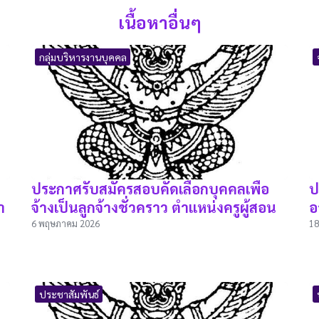
เนื้อหาอื่นๆ
กลุ่มบริหารงานบุคคล
ประกาศรับสมัครสอบคัดเลือกบุคคลเพื่อ
ป
า
จ้างเป็นลูกจ้างชั่วคราว ตำแหน่งครูผู้สอน
อ
6 พฤษภาคม 2026
18
ประชาสัมพันธ์