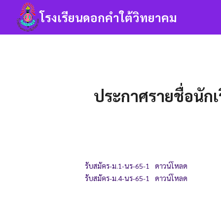
Skip
โรงเรียนดอกคำใต้วิทยาคม
to
content
Se
fo
ประกาศรายชื่อนักเ
รับสมัคร-ม.1-นร-65-1
ดาวน์โหลด
รับสมัคร-ม.4-นร-65-1
ดาวน์โหลด