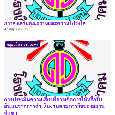
การส่งเสริมคุณธรรมและความโปร่งใส
4 กรกฎาคม 2025
กลุ่มบริหารงานบุคคล
การประเมินความเสี่ยงที่อาจเกิดการให้หรือรับ
สินบนจากการดำเนินงานตามภารกิจของสถาน
ศึกษา