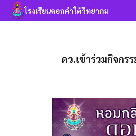
Skip
โรงเรียนดอกคำใต้วิทยาคม
to
content
Se
fo
ดว.เข้าร่วมกิจก