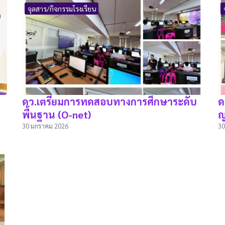
จุลสาร/กิจกรรมโรงเรียน
ดว.เตรียมการทดสอบทางการศึกษาระดับ
ด
พื้นฐาน (O-net)
ญ
30 มกราคม 2026
30