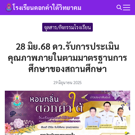
Skip
โรงเรียนดอกคำใต้วิทยาคม
to
Search
content
for:
จุลสาร/กิจกรรมโรงเรียน
28 มิย.68 ดว.รับการประเมิน
คุณภาพภายในตามมาตรฐานการ
ศึกษาของสถานศึกษา
29 มิถุนายน 2025